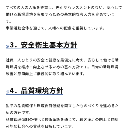
すべての人の人権を尊重し、差別やハラスメントのない、安心して
働ける職場環境を実現するための基本的な考え方を定めていま
す。
事業活動全体を通じて、人権への配慮を重視しています。
3．安全衛生基本方針
社員一人ひとりの安全と健康を最優先に考え、安心して働ける職
場環境を維持・向上させるための基本方針です。日常の職場環境
改善と意識向上に継続的に取り組んでいます。
4．品質環境方針
製品の品質確保と環境負荷低減を両立したものづくりを進めるた
めの方針です。
品質管理体制の強化と技術革新を通じて、顧客満足の向上と持続
可能な社会への貢献を目指しています。