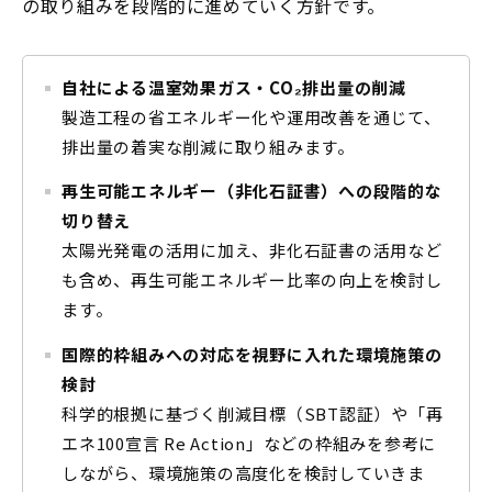
の取り組みを段階的に進めていく方針です。
自社による温室効果ガス・CO₂排出量の削減
製造工程の省エネルギー化や運用改善を通じて、
排出量の着実な削減に取り組みます。
再生可能エネルギー（非化石証書）への段階的な
切り替え
太陽光発電の活用に加え、非化石証書の活用など
も含め、再生可能エネルギー比率の向上を検討し
ます。
国際的枠組みへの対応を視野に入れた環境施策の
検討
科学的根拠に基づく削減目標（SBT認証）や「再
エネ100宣言 Re Action」などの枠組みを参考に
しながら、環境施策の高度化を検討していきま