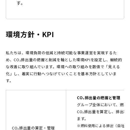
す。
環境方針・KPI
私たちは、環境負荷の低減と持続可能な事業運営を実現するた
め、CO₂排出量の把握と削減を軸とした環境KPIを設定し、継続的
な改善に取り組んでいます。環境への取り組みを数値で「見える
化」し、着実に行動へつなげていくことを基本方針としていま
す。
CO₂排出量の把握と管理
グループ全体において、燃料
CO₂排出量を算定し、排出状
ます。
※燃料使用による排出（自社の
CO₂排出量の算定・管理