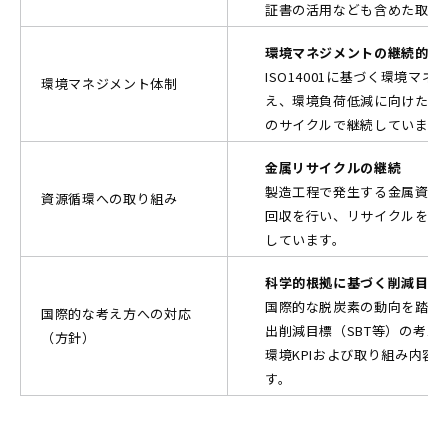
証書の活用なども含めた取り
環境マネジメントの継続的運
ISO14001に基づく環境マ
環境マネジメント体制
え、環境負荷低減に向けた取
のサイクルで継続しています
金属リサイクルの継続
製造工程で発生する金属資源
資源循環への取り組み
回収を行い、リサイクルを通
しています。
科学的根拠に基づく削減目標
国際的な脱炭素の動向を踏ま
国際的な考え方への対応
出削減目標（SBT等）の考え
（方針）
環境KPIおよび取り組み内容
す。