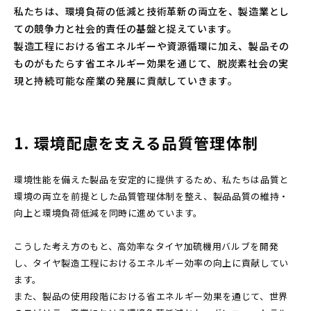
私たちは、環境負荷の低減と技術革新の両立を、製造業とし
ての競争力と社会的責任の基盤と捉えています。
製造工程における省エネルギーや資源循環に加え、製品その
ものがもたらす省エネルギー効果を通じて、脱炭素社会の実
現と持続可能な産業の発展に貢献していきます。
1. 環境配慮を支える品質管理体制
環境性能を備えた製品を安定的に提供するため、私たちは品質と
環境の両立を前提とした品質管理体制を整え、製品品質の維持・
向上と環境負荷低減を同時に進めています。
こうした考え方のもと、高効率なタイヤ加硫機用バルブを開発
し、タイヤ製造工程におけるエネルギー効率の向上に貢献してい
ます。
また、製品の使用段階における省エネルギー効果を通じて、世界