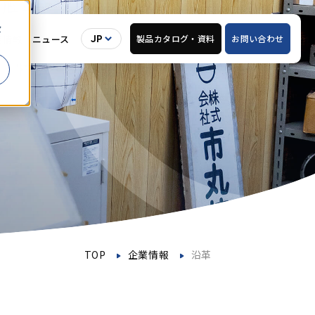
セ
用情報
ニュース
製品カタログ・
資料
お問い合わせ
JP
TOP
企業情報
沿革