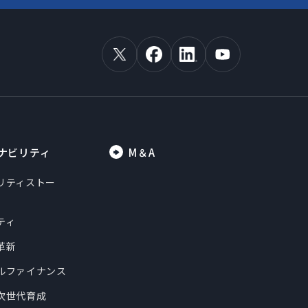
ナビリティ
M＆A
リティストー
ティ
革新
ルファイナンス
次世代育成