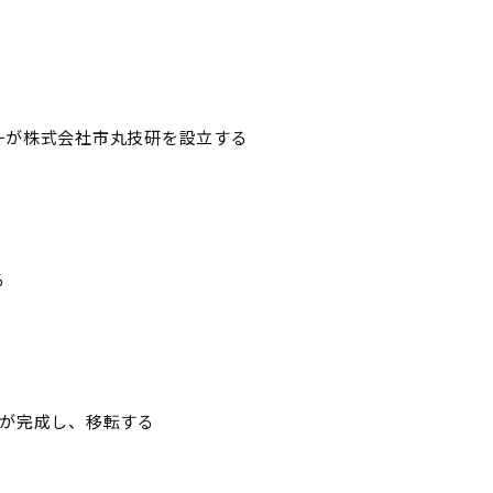
一が株式会社市丸技研を設立する
る
場が完成し、移転する