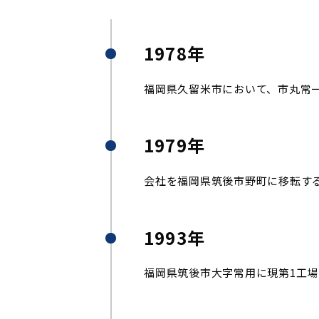
1978年
福岡県久留米市において、市丸常
1979年
会社を福岡県筑後市野町に移転す
1993年
福岡県筑後市大字常用に現第1工