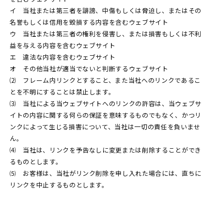
イ 当社または第三者を誹謗、中傷もしくは脅迫し、またはその
名誉もしくは信用を毀損する内容を含むウェブサイト
ウ 当社または第三者の権利を侵害し、または損害もしくは不利
益を与える内容を含むウェブサイト
エ 違法な内容を含むウェブサイト
オ その他当社が適当でないと判断するウェブサイト
⑵ フレーム内リンクとすること、また当社へのリンクであるこ
とを不明にすることは禁止します。
⑶ 当社による当ウェブサイトへのリンクの許容は、当ウェブサ
イトの内容に関する何らの保証を意味するものでもなく、かつリ
ンクによって生じる損害について、当社は一切の責任を負いませ
ん。
⑷ 当社は、リンクを予告なしに変更または削除することができ
るものとします。
⑸ お客様は、当社がリンク削除を申し入れた場合には、直ちに
リンクを中止するものとします。