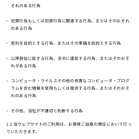
それのある行為
犯罪行為もしくは犯罪行為に関連する行為、またはそのおそれ
のある行為
営利を目的とする行為、またはその準備を目的とする行為
公序良俗に反する行為、法令に違反する行為、またはそのおそ
れがある行為
コンピュータ・ウイルスその他の有害なコンピュータ・プログ
ラムを含む情報を使用もしくは提供する行為、またはそのおそ
れのある行為
その他、当社が不適切と判断する行為
1.2 当ウェブサイトのご利用は、お客様ご自身の責任において行っ
ていただきます。