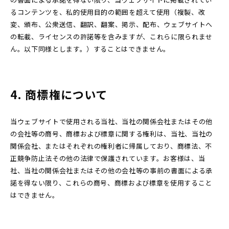
るコンテンツを、私的使用目的の範囲を超えて使用（複製、改
変、頒布、公衆送信、翻訳、翻案、掲示、配布、ウェブサイトへ
の転載、ライセンスの許諾等を含みますが、これらに限られませ
ん。以下同様とします。）することはできません。
4. 商標権について
当ウェブサイトで使用される当社、当社の関係会社またはその他
の会社等の商号、商標および標章に関する権利は、当社、当社の
関係会社、またはそれぞれの権利者に帰属しており、商標法、不
正競争防止法その他の法律で保護されています。お客様は、当
社、当社の関係会社またはその他の会社等の事前の書面による承
諾を得ない限り、これらの商号、商標および標章を使用すること
はできません。