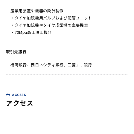
産業用装置や機器の設計製作
・タイヤ加硫機用バルブおよび配管ユニット
・タイヤ加硫機やタイヤ成型機の主要機器
・70Mpa高圧油圧機器
取引先銀行
福岡銀行、西日本シティ銀行、三菱UFJ 銀行
ACCESS
アクセス