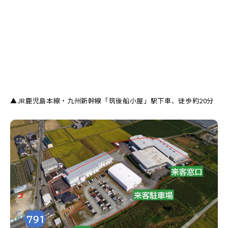
▲JR鹿児島本線・九州新幹線「筑後船小屋」駅下車、徒歩約20分