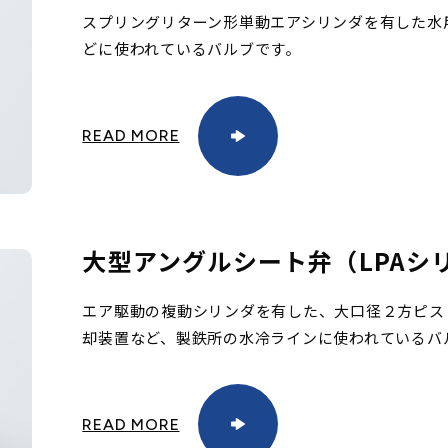
スプリングリターン形単動エアシリンダを有した水
どに使われているバルブです。
READ MORE
大型アングルシート弁（LPAシ
エア駆動の複動シリンダを有した、大口径２方ピス
却装置など、製鉄所の水冷ラインに使われているバ
READ MORE