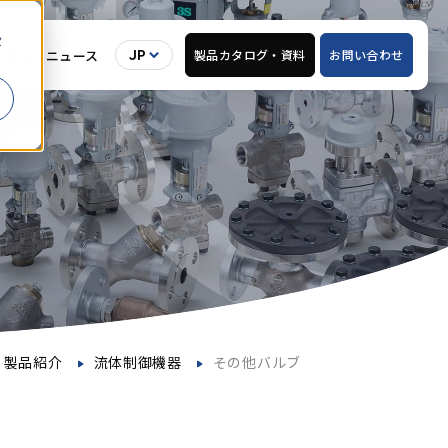
セ
用情報
ニュース
製品カタログ・
資料
お問い合わせ
JP
製品紹介
流体制御機器
その他バルブ