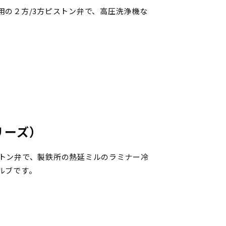
用の２方/3方ピストン弁で、高圧洗浄機な
リーズ）
トン弁で、製鉄所の熱延ミルのラミナー冷
ルブです。