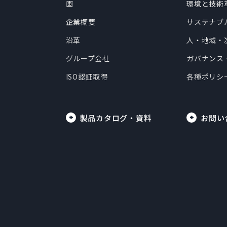
画
環境と技術
企業概要
サステナブ
沿革
人・地域・
グループ会社
ガバナンス
ISO認証取得
各種ポリシ
製品カタログ・資料
お問い