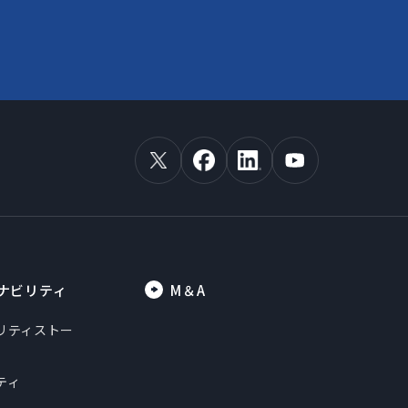
ナビリティ
M＆A
リティストー
ティ