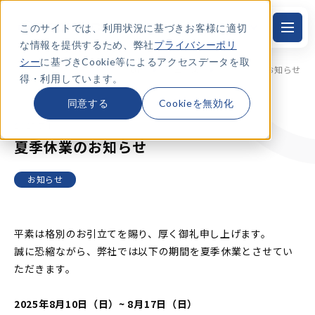
このサイトでは、利用状況に基づきお客様に適切
JP
本
文
な情報を提供するため、弊社
プライバシーポリ
に
ス
シー
に基づきCookie等によるアクセスデータを取
TOP
ニュース
夏季休業のお知らせ
キ
得・利用しています。
ッ
プ
す
同意する
Cookieを無効化
る
2025.7.11
夏季休業のお知らせ
お知らせ
平素は格別のお引立てを賜り、厚く御礼申し上げます。
誠に恐縮ながら、弊社では以下の期間を夏季休業とさせてい
ただきます。
2025年8月10日（日）~ 8月17日（日）