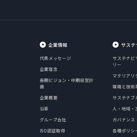
企業情報
サステ
代表メッセージ
サステナビ
リー
企業理念
マテリアリ
長期ビジョン・中期経営計
画
環境と技術
企業概要
サステナブ
沿革
人・地域・
グループ会社
ガバナンス
ISO認証取得
各種ポリシ