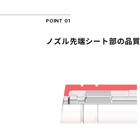
POINT 01
ノズル先端シート部の品