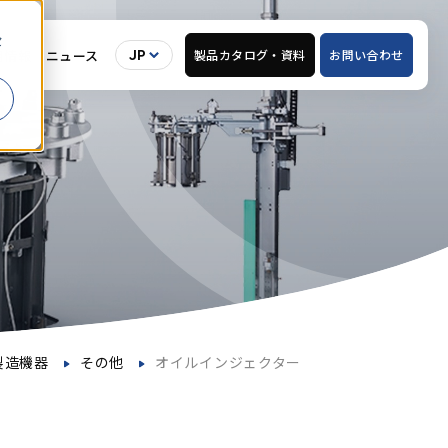
セ
用情報
ニュース
製品カタログ・
資料
お問い合わせ
JP
製造機器
その他
オイルインジェクター