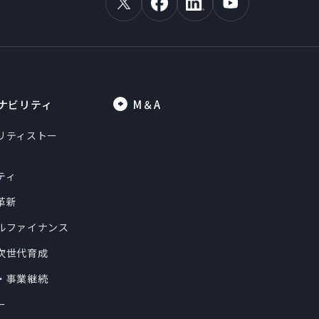
ナビリティ
M＆A
リティストー
ティ
革新
ルファイナンス
次世代育成
・事業継続
ー